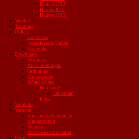
Damen 2013
Herren 2012
Damen 2012
Vereine
Trainings
Hallen
Hallenliste
Geschlossene Hallen
Hallenplan
Downloads
Formulare
Ausschreibungen
Ordnungen
Ergänzungen
Schiedsrichter
Besetzung
Hallenplan
Kurse
Weblinks
Verband
Vorstand & Referenten
Mitgliedschaft
Statuten
Wr.Meister Ehrentabel
Fotos