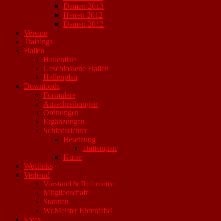
Damen 2013
Herren 2012
Damen 2012
Vereine
Trainings
Hallen
Hallenliste
Geschlossene Hallen
Hallenplan
Downloads
Formulare
Ausschreibungen
Ordnungen
Ergänzungen
Schiedsrichter
Besetzung
Hallenplan
Kurse
Weblinks
Verband
Vorstand & Referenten
Mitgliedschaft
Statuten
Wr.Meister Ehrentabel
Fotos