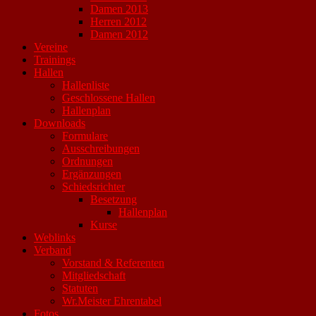
Damen 2013
Herren 2012
Damen 2012
Vereine
Trainings
Hallen
Hallenliste
Geschlossene Hallen
Hallenplan
Downloads
Formulare
Ausschreibungen
Ordnungen
Ergänzungen
Schiedsrichter
Besetzung
Hallenplan
Kurse
Weblinks
Verband
Vorstand & Referenten
Mitgliedschaft
Statuten
Wr.Meister Ehrentabel
Fotos