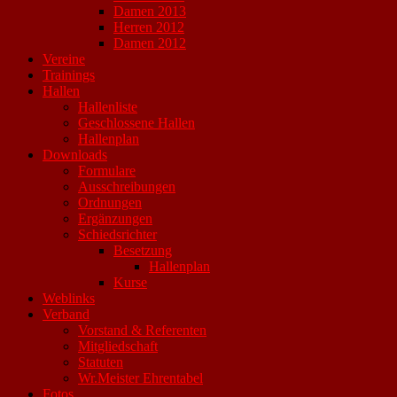
Damen 2013
Herren 2012
Damen 2012
Vereine
Trainings
Hallen
Hallenliste
Geschlossene Hallen
Hallenplan
Downloads
Formulare
Ausschreibungen
Ordnungen
Ergänzungen
Schiedsrichter
Besetzung
Hallenplan
Kurse
Weblinks
Verband
Vorstand & Referenten
Mitgliedschaft
Statuten
Wr.Meister Ehrentabel
Fotos